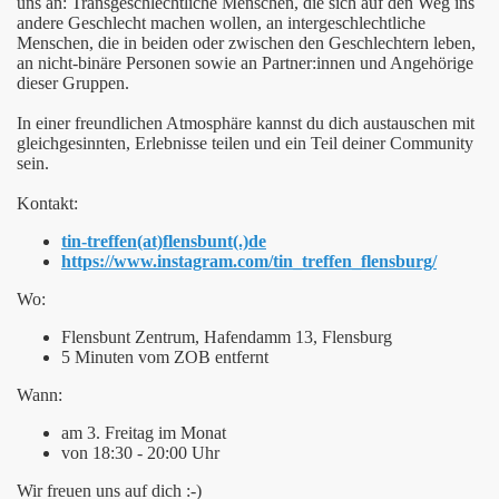
uns an: Transgeschlechtliche Menschen, die sich auf den Weg ins
andere Geschlecht machen wollen, an intergeschlechtliche
Menschen, die in beiden oder zwischen den Geschlechtern leben,
an nicht-binäre Personen sowie an Partner:innen und Angehörige
dieser Gruppen.
In einer freundlichen Atmosphäre kannst du dich austauschen mit
gleichgesinnten, Erlebnisse teilen und ein Teil deiner Community
sein.
Kontakt:
tin-treffen(at)flensbunt(.)de
https://www.instagram.com/tin_treffen_flensburg/
Wo:
Flensbunt Zentrum, Hafendamm 13, Flensburg
5 Minuten vom ZOB entfernt
Wann:
am 3. Freitag im Monat
von 18:30 - 20:00 Uhr
Wir freuen uns auf dich :-)