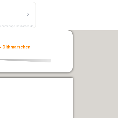
Kontakt
Projekte
Impressum
y homepage-baukasten.de
L - Dithmarschen