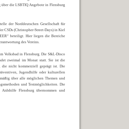
ig über die LSBTIQ Angebote in Flensburg
telle der Norddeutschen Gesellschaft für
er CSDs (Christopher-Street-Days) in Kiel
R“ beteiligt. Hier liegen die Bereiche
erantwortung des Vereins.
um Volksbad in Flensburg. Die S&L-Disco
ndet zweimal im Monat statt. Sie ist die
 die nicht kommerziell geprägt ist. Die
ventiven, Jugendhilfe oder kulturellen
gelmäßig über alle möglichen Themen und
ungsmethoden und Testmöglichkeiten. Die
 Aidshilfe Flensburg übernommen und