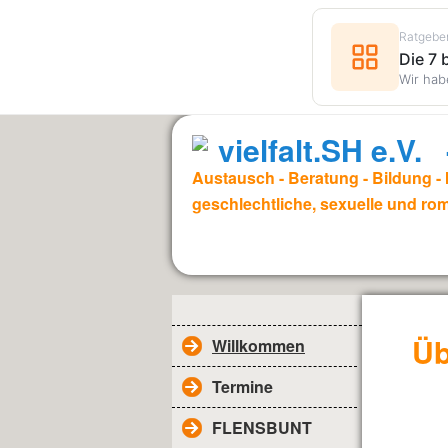
Ratgebe
Die 7
Wir hab
vielfalt.SH e.V
Austausch - Beratung - Bildung - I
geschlechtliche, sexuelle und rom
Üb
Willkommen
Termine
FLENSBUNT