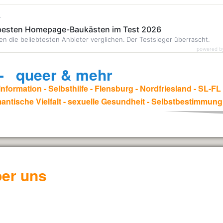
r
 besten Homepage-Baukästen im Test 2026
en die beliebtesten Anbieter verglichen. Der Testsieger überrascht.
powered b
. - queer & mehr
nformation - Selbsthilfe - Flensburg - Nordfriesland - SL-F
antische Vielfalt - sexuelle Gesundheit - Selbstbestimmung
er uns