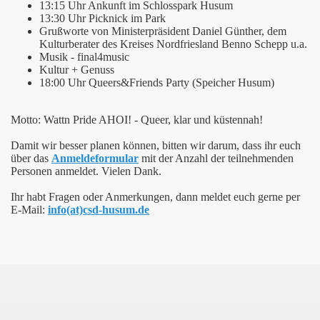
13:15 Uhr Ankunft im Schlosspark Husum
13:30 Uhr Picknick im Park
Grußworte von Ministerpräsident Daniel Günther, dem
Kulturberater des Kreises Nordfriesland Benno Schepp u.a.
Musik - final4music
Kultur + Genuss
18:00 Uhr Queers&Friends Party (Speicher Husum)
Motto: Wattn Pride AHOI! - Queer, klar und küstennah!
Damit wir besser planen können, bitten wir darum, dass ihr euch
über das
Anmeldeformular
mit der Anzahl der teilnehmenden
Personen anmeldet. Vielen Dank.
Ihr habt Fragen oder Anmerkungen, dann meldet euch gerne per
E-Mail:
info(at)csd-husum.de