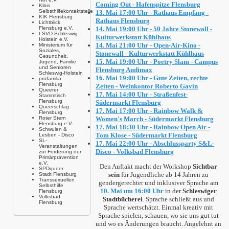
Coming Out - Hafenspitze Flensburg
Kibis
Selbsthilfekontaktstelle
13. Mai 17:00 Uhr - Rathaus Empfang -
KIK Flensburg
Rathaus Flensburg
Lichtblick
Flensburg e.V.
14. Mai 19:00 Uhr - 50 Jahre Stonewall -
LSVD Schleswig-
Kulturwerkstatt Kühlhaus
Holstein e.V.
14. Mai 21:00 Uhr - Open-Air-Kino -
Ministerium für
Soziales,
Stonewall - Kulturwerkstatt Kühlhaus
Gesundheit,
15. Mai 19:00 Uhr - Poetry Slam - Campus
Jugend, Familie
und Senioren
Flensburg Audimax
Schleswig-Holstein
16. Mai 19:00 Uhr - Gute Zeiten, rechte
profamilia
Flensburg
Zeiten - Weinkontor Roberto Gavin
Queerer
17. Mai 14:00 Uhr - Straßenfest-
Stammtisch
Flensburg
Südermarkt Flensburg
Queerschlag
17. Mai 17:00 Uhr - Rainbow Walk &
Flensburg
Roter Stern
Women's March - Südermarkt Flensburg
Flensburg e.V.
17. Mai 18:30 Uhr - Rainbow Open Air -
Schwulen &
Tom Klose - Südermarkt Flensburg
Lesben - Disco
SL-
17. Mai 22:00 Uhr - Abschlussparty S&L-
Veranstaltungen
Disco - Volksbad Flensburg
zur Förderung der
Primärprävention
e.V.
Den Auftakt macht der Workshop
Sichtbar
SPDqueer
sein
für Jugendliche ab 14 Jahren zu
Stadt Flensburg
Transsexuellen
gendergerechter und inklusiver Sprache am
Selbsthilfe
10. Mai um 16:00 Uhr
in der
Schleswiger
Flensburg
Volksbad
Stadtbücherei
. Sprache schließt aus und
Flensburg
Sprache wertschätzt. Einmal kreativ mit
Sprache spielen, schauen, wo sie uns gut tut
und wo es Änderungen braucht. Angelehnt an