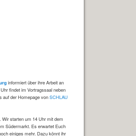
urg
informiert über ihre Arbeit an
Uhr findet im Vortragssaal neben
t es auf der Homepage von
SCHLAU
t. Wir starten um 14 Uhr mit dem
m Südermarkt. Es erwartet Euch
och einiges mehr. Dazu könnt ihr