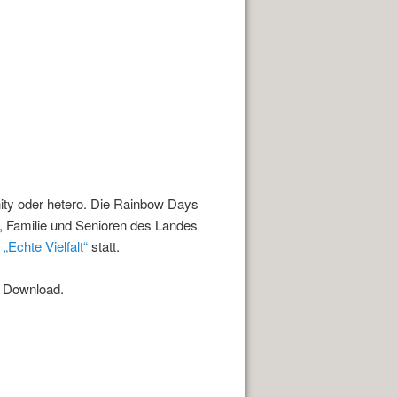
ity oder hetero. Die Rainbow Days
, Familie und Senioren des Landes
s
„Echte Vielfalt“
statt.
m Download.