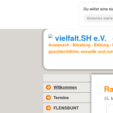
Du willst eine 
Kostenlos start
vielfalt.SH e.V
Austausch - Beratung - Bildung - I
geschlechtliche, sexuelle und rom
Ra
Willkommen
Termine
15. 
FLENSBUNT