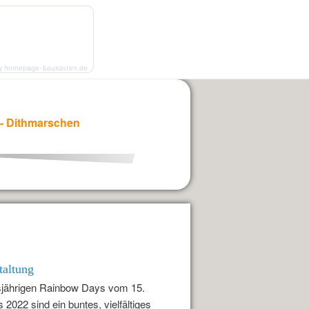
Kontakt
Projekte
Impressum
y homepage-baukasten.de
L - Dithmarschen
taltung
esjährigen Rainbow Days vom 15.
 2022 sind ein buntes, vielfältiges