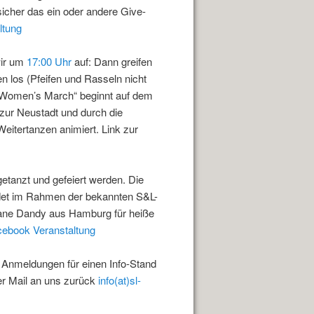
sicher das ein oder andere Give-
ltung
wir um
17:00 Uhr
auf: Dann greifen
n los (Pfeifen und Rasseln nicht
 Women’s March“ beginnt auf dem
 zur Neustadt und durch die
itertanzen animiert. Link zur
tanzt und gefeiert werden. Die
ndet im Rahmen der bekannten S&L-
DJane Dandy aus Hamburg für heiße
ebook Veranstaltung
 Anmeldungen für einen Info-Stand
er Mail an uns zurück
info(at)sl-