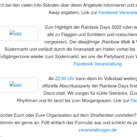
ch bei den vielen Info-Ständen über deren Angebote informieren und 
Away ergattern. Link zur
Facebook Veransta
Zum Highlight der Rainbow Days 2022 rufen 
alle zu Flaggen und Schildern und marschiere
vergessen). Der diesjährige „Rainbow Walk &
Südermarkt und verläuft durch die Innenstadt am Hafen vorbei bis
Fußgängerzone wieder zum Südermarkt, wo uns die Partyband zum We
Facebook Veranstaltung
Ab
22:00 Uhr
kann dann im Volksbad weiterge
offizielle Abschlussparty der Rainbow Days fi
Disco statt. Wir sorgen für kühle Getränke, 
Rhythmen und Ihr tanzt bis zum Morgengrauen. Link zur
Fac
möchtet Euch oder Eure Organisation auf dem Straßenfest vorstellen?
ehmen wir gerne an. Füllt einfach das Formular aus und schickt es p
veranstaltungen.de