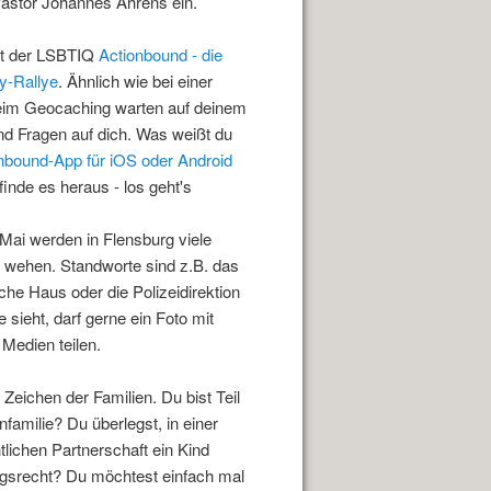
Pastor Johannes Ahrens ein.
et der LSBTIQ
Actionbound - die
y-Rallye
. Ähnlich wie bei einer
beim Geocaching warten auf deinem
 Fragen auf dich. Was weißt du
nbound-App für iOS oder Android
nde es heraus - los geht's
Mai werden in Flensburg viele
wehen. Standworte sind z.B. das
he Haus oder die Polizeidirektion
sieht, darf gerne ein Foto mit
Medien teilen.
 Zeichen der Familien. Du bist Teil
amilie? Du überlegst, in einer
tlichen Partnerschaft ein Kind
srecht? Du möchtest einfach mal