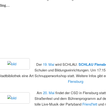
Der
19. Mai
wird SCHLAU:
SCHLAU Flensb
Schulen und Bildungseinrichtungen. Um 17:15 
Stadtbibliothek eine Art Schnupperworkshop statt. Weitere Infos gib
Flensburg
Am
20. Mai
findet der CSD in Flensburg stat
Straßenfest und dem Bühnenprogramm auf de
tolle Live-Musik der Partyband
Friend'tett
und n