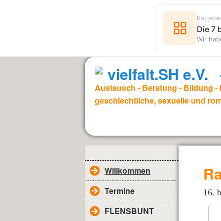
Ratgebe
Die 7
Wir hab
vielfalt.SH e.V
Austausch - Beratung - Bildung - I
geschlechtliche, sexuelle und rom
Ra
Willkommen
Termine
16. 
FLENSBUNT