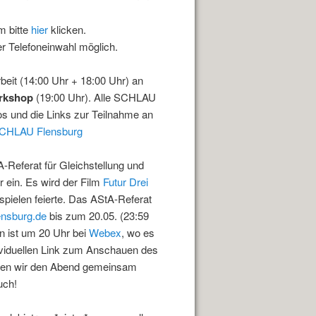
m bitte
hier
klicken.
r Telefoneinwahl möglich.
rbeit (14:00 Uhr + 18:00 Uhr) an
rkshop
(19:00 Uhr). Alle SCHLAU
os und die Links zur Teilnahme an
CHLAU Flensburg
-Referat für Gleichstellung und
 ein. Es wird der Film
Futur Drei
spielen feierte. Das AStA-Referat
ensburg.de
bis zum 20.05. (23:59
en ist um 20 Uhr bei
Webex
, wo es
ndividuellen Link zum Anschauen des
assen wir den Abend gemeinsam
uch!