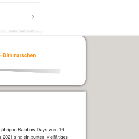
Kontakt
Projekte
Impressum
y homepage-baukasten.de
L - Dithmarschen
esjährigen Rainbow Days vom 16.
 2021 sind ein buntes, vielfältiges