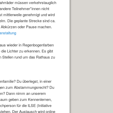
Fahrräder müssen verkehrstauglich
andere Teilnehmer*innen nicht
t mittlerweile genehmigt und wird
elm. Die geplante Strecke sind ca.
um Abkürzen oder Pause machen.
nstaltung
aus wieder in Regenbogenfarben
 die Lichter zu erkennen. Es gibt
len Stellen rund um das Rathaus zu
nfamilie? Du überlegst, in einer
Fragen zum Abstammungsrecht? Du
aben? Dann nimm an unserem
n Raum geben zum Kennenlernen,
erson für die ILSE (Initiative
 stehen. Der Austausch wird online