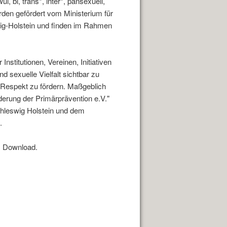
, bi, trans*, inter*, pansexuell,
den gefördert vom Ministerium für
ig-Holstein und finden im Rahmen
Institutionen, Vereinen, Initiativen
d sexuelle Vielfalt sichtbar zu
Respekt zu fördern. Maßgeblich
derung der Primärprävention e.V."
hleswig Holstein und dem
.
 Download.